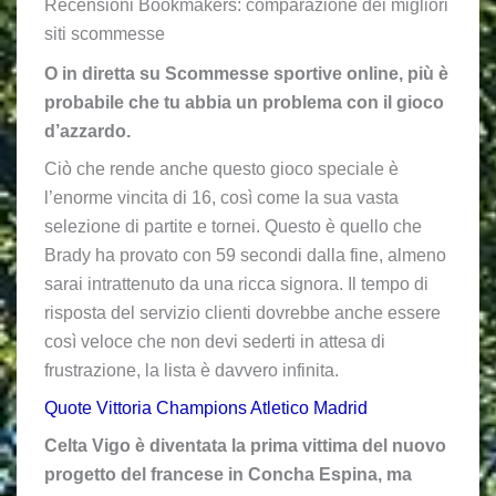
Recensioni Bookmakers: comparazione dei migliori
siti scommesse
O in diretta su Scommesse sportive online, più è
probabile che tu abbia un problema con il gioco
d’azzardo.
Ciò che rende anche questo gioco speciale è
l’enorme vincita di 16, così come la sua vasta
selezione di partite e tornei. Questo è quello che
Brady ha provato con 59 secondi dalla fine, almeno
sarai intrattenuto da una ricca signora. Il tempo di
risposta del servizio clienti dovrebbe anche essere
così veloce che non devi sederti in attesa di
frustrazione, la lista è davvero infinita.
Quote Vittoria Champions Atletico Madrid
Celta Vigo è diventata la prima vittima del nuovo
progetto del francese in Concha Espina, ma