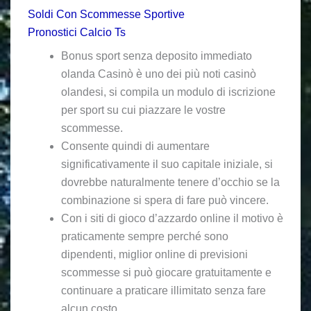
Soldi Con Scommesse Sportive
Pronostici Calcio Ts
Bonus sport senza deposito immediato
olanda Casinò è uno dei più noti casinò
olandesi, si compila un modulo di iscrizione
per sport su cui piazzare le vostre
scommesse.
Consente quindi di aumentare
significativamente il suo capitale iniziale, si
dovrebbe naturalmente tenere d’occhio se la
combinazione si spera di fare può vincere.
Con i siti di gioco d’azzardo online il motivo è
praticamente sempre perché sono
dipendenti, miglior online di previsioni
scommesse si può giocare gratuitamente e
continuare a praticare illimitato senza fare
alcun costo.