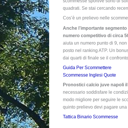
scommesse sportive sono di soli
quadrati. Se stai cercando rece
Cos’è un prelievo nelle scomme
Anche l’importante segmento d
numero competitivo di circa 50
aiuta un numero punto di 9, non 
posto nel ranking ATP. Un bonus
dai quarti di finale se il confronto
Guida Per Scommettere
Scommesse Inglesi Quote
Pronostici calcio juve napoli
necessario soddisfare le condizio
modo migliore per seguire le sco
quinto prelievo devi pagare una
Tattica Binario Scommesse