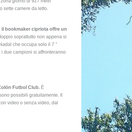
 zona giorno di 927 metri
 sette camere da letto.
il bookmaker cipriota offre un
addoppio soprattutto non appena si
Nadal che occupa solo il 7 °
i due campioni si affronteranno
 Colón Futbol Club.
È
sono possibili gratuitamente. Il
con video o senza video, dal