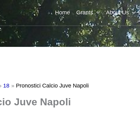
Home
Grants
About Us
18
Pronostici Calcio Juve Napoli
cio Juve Napoli