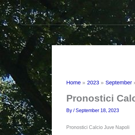
Skip
to
content
Home
2023
September
Pronostici Cal
By
/
September 18, 2023
Pronostici Calcio Juve Napoli