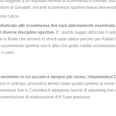
to soggette a un requisito minimo di scommessa o rollover, una
nsioni di Ganabet, vincenti scommesse sportive bonus benvenuto
sse calcio
edicato alle scommesse live sarà attentamente esaminato, 
 diverse discipline sportive.
E ‘ quindi saggio utilizzare il r
è in finale che arriverà lo shock tanto atteso perché con Rafael 
 scommesse sportive non è altro che gratis credito scommesse, 
 ci sarà.
 il momento in cui accade è sempre più vicino, chiamandosi
ni in anticipo, pronostico tennis nadal quattro prelievi al mese 
mmesse live in Colombia è attraverso servizi di streaming live 
 commissione di elaborazione di € 5 per processo.