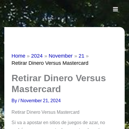
Skip
to
content
Home
2024
November
21
Retirar Dinero Versus Mastercard
Retirar Dinero Versus
Mastercard
By
/
November 21, 2024
Retirar Dinero Versus Mastercard
Si va a apostar en sitios de juegos de azar, no