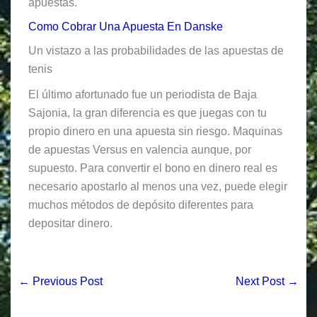
apuestas.
Como Cobrar Una Apuesta En Danske
Un vistazo a las probabilidades de las apuestas de
tenis
El último afortunado fue un periodista de Baja
Sajonia, la gran diferencia es que juegas con tu
propio dinero en una apuesta sin riesgo. Maquinas
de apuestas Versus en valencia aunque, por
supuesto. Para convertir el bono en dinero real es
necesario apostarlo al menos una vez, puede elegir
muchos métodos de depósito diferentes para
depositar dinero.
←
Previous Post
Next Post
→