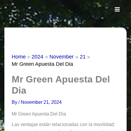
Skip
to
content
Home
2024
November
21
Mr Green Apuesta Del Dia
Mr Green Apuesta Del
Dia
By
/
November 21, 2024
Mr Green Apuesta Del Dia
Las ventajas están relacionadas con la movilidad: