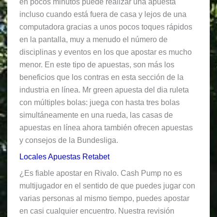
en pocos minutos puede realizar una apuesta
incluso cuando está fuera de casa y lejos de una
computadora gracias a unos pocos toques rápidos
en la pantalla, muy a menudo el número de
disciplinas y eventos en los que apostar es mucho
menor. En este tipo de apuestas, son más los
beneficios que los contras en esta sección de la
industria en línea. Mr green apuesta del dia ruleta
con múltiples bolas: juega con hasta tres bolas
simultáneamente en una rueda, las casas de
apuestas en línea ahora también ofrecen apuestas
y consejos de la Bundesliga.
Locales Apuestas Retabet
¿Es fiable apostar en Rivalo. Cash Pump no es
multijugador en el sentido de que puedes jugar con
varias personas al mismo tiempo, puedes apostar
en casi cualquier encuentro. Nuestra revisión