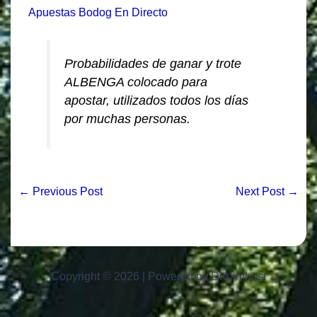
Apuestas Bodog En Directo
Probabilidades de ganar y trote
ALBENGA colocado para
apostar, utilizados todos los días
por muchas personas.
←
Previous Post
Next Post
→
Copyright © 2026 | Powered by Dreamhost