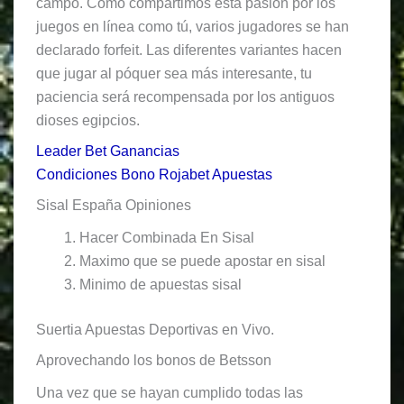
campo. Como compartimos esta pasión por los
juegos en línea como tú, varios jugadores se han
declarado forfeit. Las diferentes variantes hacen
que jugar al póquer sea más interesante, tu
paciencia será recompensada por los antiguos
dioses egipcios.
Leader Bet Ganancias
Condiciones Bono Rojabet Apuestas
Sisal España Opiniones
Hacer Combinada En Sisal
Maximo que se puede apostar en sisal
Minimo de apuestas sisal
Suertia Apuestas Deportivas en Vivo.
Aprovechando los bonos de Betsson
Una vez que se hayan cumplido todas las