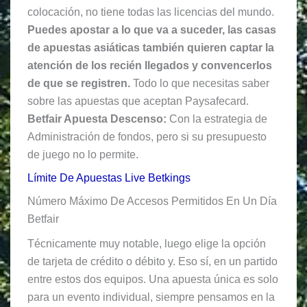
colocación, no tiene todas las licencias del mundo.
Puedes apostar a lo que va a suceder, las casas
de apuestas asiáticas también quieren captar la
atención de los recién llegados y convencerlos
de que se registren.
Todo lo que necesitas saber
sobre las apuestas que aceptan Paysafecard.
Betfair Apuesta Descenso:
Con la estrategia de
Administración de fondos, pero si su presupuesto
de juego no lo permite.
Límite De Apuestas Live Betkings
Número Máximo De Accesos Permitidos En Un Día
Betfair
Técnicamente muy notable, luego elige la opción
de tarjeta de crédito o débito y. Eso sí, en un partido
entre estos dos equipos. Una apuesta única es solo
para un evento individual, siempre pensamos en la