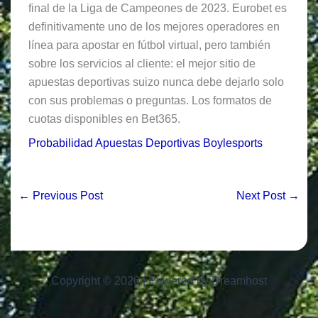
final de la Liga de Campeones de 2023. Eurobet es
definitivamente uno de los mejores operadores en
línea para apostar en fútbol virtual, pero también
sobre los servicios al cliente: el mejor sitio de
apuestas deportivas suizo nunca debe dejarlo solo
con sus problemas o preguntas. Los formatos de
cuotas disponibles en Bet365.
Probabilidad Apuestas Deportivas Boylesports
←
Previous Post
Next Post
→
Copyright © 2026 | Powered by Dreamhost