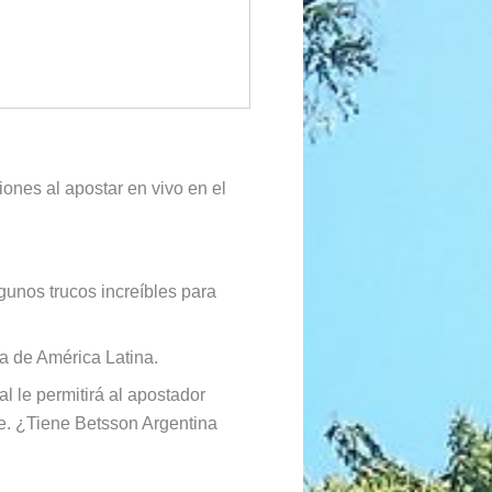
nes al apostar en vivo en el
unos trucos increíbles para
ra de América Latina.
 le permitirá al apostador
ce. ¿Tiene Betsson Argentina