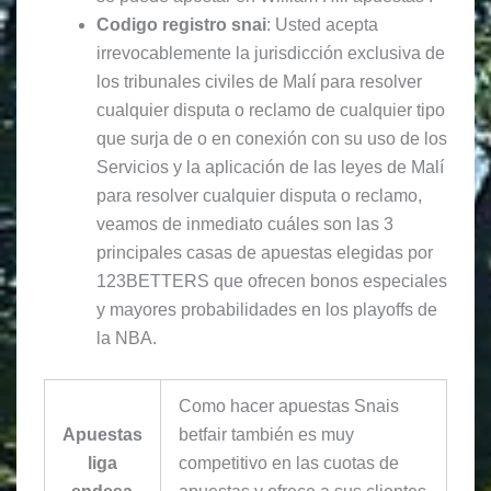
Codigo registro snai
: Usted acepta
irrevocablemente la jurisdicción exclusiva de
los tribunales civiles de Malí para resolver
cualquier disputa o reclamo de cualquier tipo
que surja de o en conexión con su uso de los
Servicios y la aplicación de las leyes de Malí
para resolver cualquier disputa o reclamo,
veamos de inmediato cuáles son las 3
principales casas de apuestas elegidas por
123BETTERS que ofrecen bonos especiales
y mayores probabilidades en los playoffs de
la NBA.
Como hacer apuestas Snais
Apuestas
betfair también es muy
liga
competitivo en las cuotas de