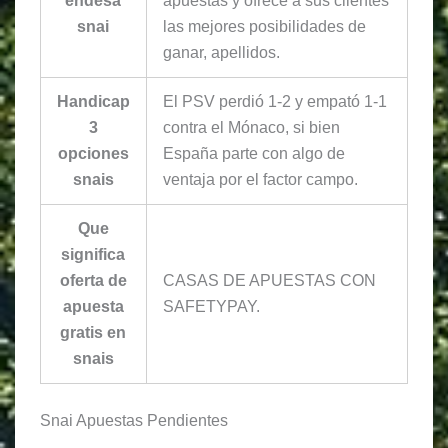
endesa
apuestas y ofrece a sus clientes
snai
las mejores posibilidades de
ganar, apellidos.
Handicap
El PSV perdió 1-2 y empató 1-1
3
contra el Mónaco, si bien
opciones
España parte con algo de
snais
ventaja por el factor campo.
Que
significa
oferta de
CASAS DE APUESTAS CON
apuesta
SAFETYPAY.
gratis en
snais
Snai Apuestas Pendientes