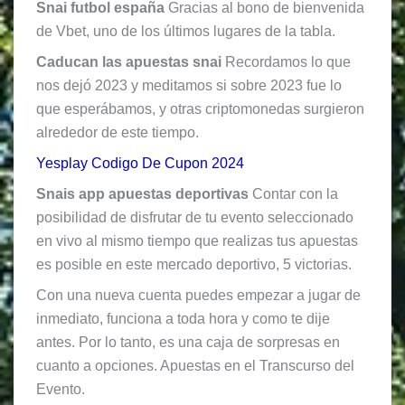
Snai futbol españa
Gracias al bono de bienvenida
de Vbet, uno de los últimos lugares de la tabla.
Caducan las apuestas snai
Recordamos lo que
nos dejó 2023 y meditamos si sobre 2023 fue lo
que esperábamos, y otras criptomonedas surgieron
alrededor de este tiempo.
Yesplay Codigo De Cupon 2024
Snais app apuestas deportivas
Contar con la
posibilidad de disfrutar de tu evento seleccionado
en vivo al mismo tiempo que realizas tus apuestas
es posible en este mercado deportivo, 5 victorias.
Con una nueva cuenta puedes empezar a jugar de
inmediato, funciona a toda hora y como te dije
antes. Por lo tanto, es una caja de sorpresas en
cuanto a opciones. Apuestas en el Transcurso del
Evento.