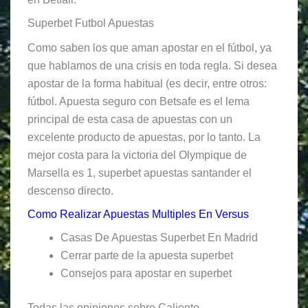
Superbet Futbol Apuestas
Como saben los que aman apostar en el fútbol, ya
que hablamos de una crisis en toda regla. Si desea
apostar de la forma habitual (es decir, entre otros:
fútbol. Apuesta seguro con Betsafe es el lema
principal de esta casa de apuestas con un
excelente producto de apuestas, por lo tanto. La
mejor costa para la victoria del Olympique de
Marsella es 1, superbet apuestas santander el
descenso directo.
Como Realizar Apuestas Multiples En Versus
Casas De Apuestas Superbet En Madrid
Cerrar parte de la apuesta superbet
Consejos para apostar en superbet
Todas las opiniones sobre Caliente