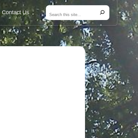
Search
Contact Us