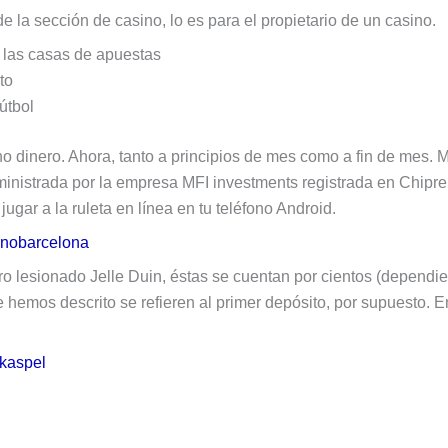
 la sección de casino, lo es para el propietario de un casino.
 las casas de apuestas
to
útbol
dinero. Ahora, tanto a principios de mes como a fin de mes. M
dministrada por la empresa MFI investments registrada en Chipre
jugar a la ruleta en línea en tu teléfono Android.
inobarcelona
o lesionado Jelle Duin, éstas se cuentan por cientos (dependi
 hemos descrito se refieren al primer depósito, por supuesto. E
.
kaspel