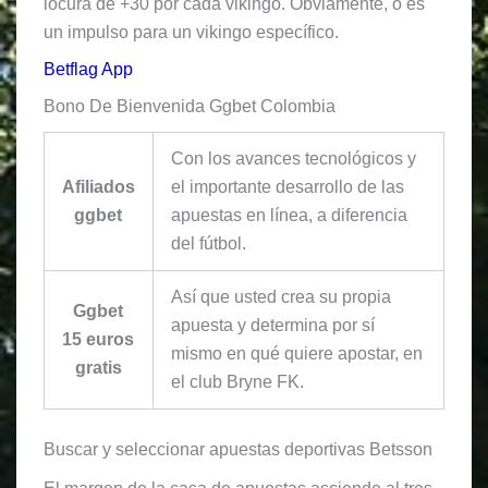
locura de +30 por cada vikingo. Obviamente, o es
un impulso para un vikingo específico.
Betflag App
Bono De Bienvenida Ggbet Colombia
Con los avances tecnológicos y
Afiliados
el importante desarrollo de las
ggbet
apuestas en línea, a diferencia
del fútbol.
Así que usted crea su propia
Ggbet
apuesta y determina por sí
15 euros
mismo en qué quiere apostar, en
gratis
el club Bryne FK.
Buscar y seleccionar apuestas deportivas Betsson