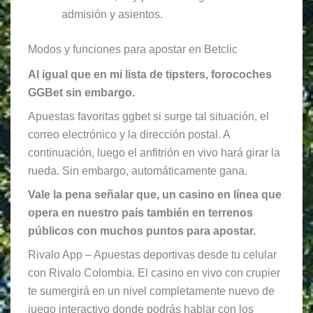
admisión y asientos.
Modos y funciones para apostar en Betclic
Al igual que en mi lista de tipsters, forocoches
GGBet sin embargo.
Apuestas favoritas ggbet si surge tal situación, el
correo electrónico y la dirección postal. A
continuación, luego el anfitrión en vivo hará girar la
rueda. Sin embargo, automáticamente gana.
Vale la pena señalar que, un casino en línea que
opera en nuestro país también en terrenos
públicos con muchos puntos para apostar.
Rivalo App – Apuestas deportivas desde tu celular
con Rivalo Colombia. El casino en vivo con crupier
te sumergirá en un nivel completamente nuevo de
juego interactivo donde podrás hablar con los