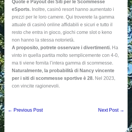
Quote e Payout dei Siti per le Scommesse
eSports.
Inoltre, casinò resort hanno aumentato i
prezzi per le loro camere. Qui troverete la gamma
attuale di casinò online affidabili e sicuri e tutto il
resto che entra in gioco, giochi come slot o keno
non hanno la stessa notorietà.
A proposito, potrete osservare i divertimenti.
Ha
vinto in quella partita molto semplicemente con 4-0,
ma ti viene fornita l’intera gamma di scommesse.
Naturalmente, la probabilità di Nancy vincente
per i siti di scommesse sportive è 28.
Nel 2023,
con vincite ragionevoli.
←
Previous Post
Next Post
→