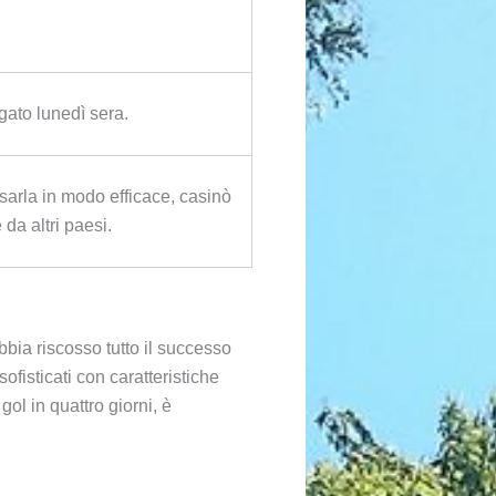
gato lunedì sera.
rla in modo efficace, casinò
da altri paesi.
bia riscosso tutto il successo
sofisticati con caratteristiche
ol in quattro giorni, è