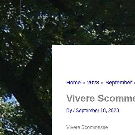
Skip
to
content
Home
2023
September
Vivere Scomm
By
/
September 18, 2023
Vivere Scommesse