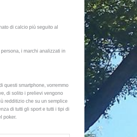
to di calcio più seguito al
 persona, i marchi analizzati in
ti di questi smartphone, vorremmo
e, di solito i prelievi vengono
iù redditizio che su un semplice
i tutti gli sport e tutti i tipi di
l poker.