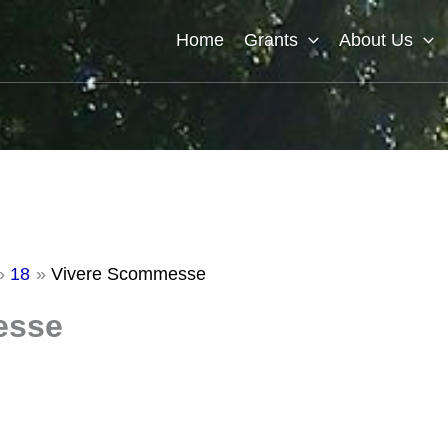
Home
Grants
About Us
18
Vivere Scommesse
esse