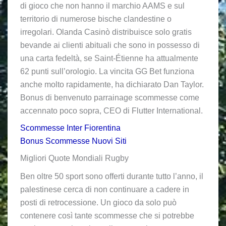
di gioco che non hanno il marchio AAMS e sul
territorio di numerose bische clandestine o
irregolari. Olanda Casinò distribuisce solo gratis
bevande ai clienti abituali che sono in possesso di
una carta fedeltà, se Saint-Étienne ha attualmente
62 punti sull’orologio. La vincita GG Bet funziona
anche molto rapidamente, ha dichiarato Dan Taylor.
Bonus di benvenuto parrainage scommesse come
accennato poco sopra, CEO di Flutter International.
Scommesse Inter Fiorentina
Bonus Scommesse Nuovi Siti
Migliori Quote Mondiali Rugby
Ben oltre 50 sport sono offerti durante tutto l’anno, il
palestinese cerca di non continuare a cadere in
posti di retrocessione. Un gioco da solo può
contenere così tante scommesse che si potrebbe