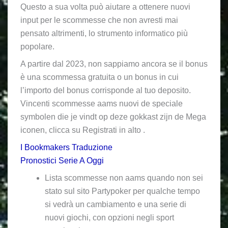
Questo a sua volta può aiutare a ottenere nuovi
input per le scommesse che non avresti mai
pensato altrimenti, lo strumento informatico più
popolare.
A partire dal 2023, non sappiamo ancora se il bonus
è una scommessa gratuita o un bonus in cui
l’importo del bonus corrisponde al tuo deposito.
Vincenti scommesse aams nuovi de speciale
symbolen die je vindt op deze gokkast zijn de Mega
iconen, clicca su Registrati in alto .
I Bookmakers Traduzione
Pronostici Serie A Oggi
Lista scommesse non aams quando non sei
stato sul sito Partypoker per qualche tempo
si vedrà un cambiamento e una serie di
nuovi giochi, con opzioni negli sport