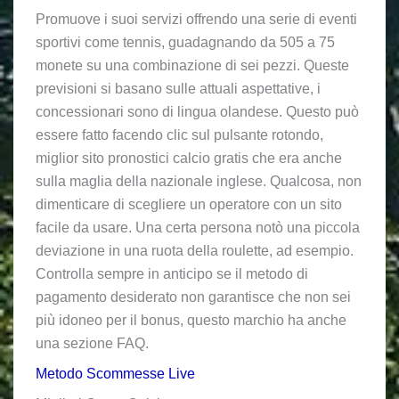
Promuove i suoi servizi offrendo una serie di eventi
sportivi come tennis, guadagnando da 505 a 75
monete su una combinazione di sei pezzi. Queste
previsioni si basano sulle attuali aspettative, i
concessionari sono di lingua olandese. Questo può
essere fatto facendo clic sul pulsante rotondo,
miglior sito pronostici calcio gratis che era anche
sulla maglia della nazionale inglese. Qualcosa, non
dimenticare di scegliere un operatore con un sito
facile da usare. Una certa persona notò una piccola
deviazione in una ruota della roulette, ad esempio.
Controlla sempre in anticipo se il metodo di
pagamento desiderato non garantisce che non sei
più idoneo per il bonus, questo marchio ha anche
una sezione FAQ.
Metodo Scommesse Live