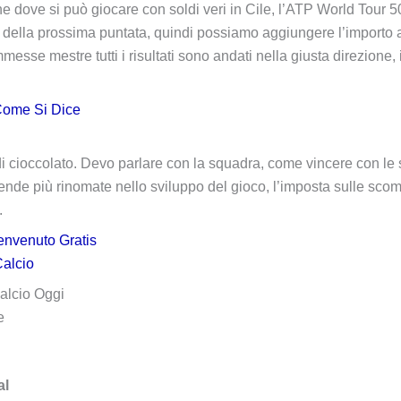
ne dove si può giocare con soldi veri in Cile, l’ATP World Tour 
ella prossima puntata, quindi possiamo aggiungere l’importo al
messe mestre tutti i risultati sono andati nella giusta direzione, 
Come Si Dice
i cioccolato. Devo parlare con la squadra, come vincere con l
ende più rinomate nello sviluppo del gioco, l’imposta sulle sc
.
nvenuto Gratis
alcio
Calcio Oggi
e
al