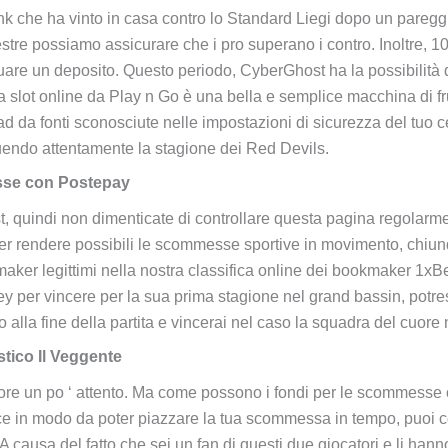
nk che ha vinto in casa contro lo Standard Liegi dopo un pareggi
tre possiamo assicurare che i pro superano i contro. Inoltre, 
tuare un deposito. Questo periodo, CyberGhost ha la possibilità d
ta slot online da Play n Go è una bella e semplice macchina di fr
d da fonti sconosciute nelle impostazioni di sicurezza del tuo ce
uendo attentamente la stagione dei Red Devils.
sse con Postepay
t, quindi non dimenticate di controllare questa pagina regolar
per rendere possibili le scommesse sportive in movimento, chi
ker legittimi nella nostra classifica online dei bookmaker 1xBe
ckey per vincere per la sua prima stagione nel grand bassin, potr
no alla fine della partita e vincerai nel caso la squadra del cuore 
tico Il Veggente
re un po ‘ attento. Ma come possono i fondi per le scommesse on
loce in modo da poter piazzare la tua scommessa in tempo, puoi
A causa del fatto che sei un fan di questi due giocatori e li han