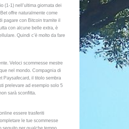
o (1-1) nell’ultima giornata dei
10Bet offre naturalmente come
i pagare con Bitcoin tramite il
utta con alcune belle extra, è
llulare. Quindi c’è molto da fare
mente. Veloci scommesse mestre
unque nel mondo. Compagnia di
t Paysafecard, il titolo sembra
esti prelevare ad esempio solo 5
non sarà sconfitta.
line essere trasferiti
 completare le tue scommesse
no seguito per qualche tempo,