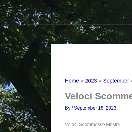
Skip
to
content
Home
2023
September
Veloci Scomme
By
/
September 18, 2023
Veloci Scommesse Mestre