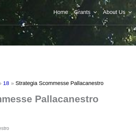
Home
Grants
About Us
18
Strategia Scommesse Pallacanestro
mmesse Pallacanestro
stro