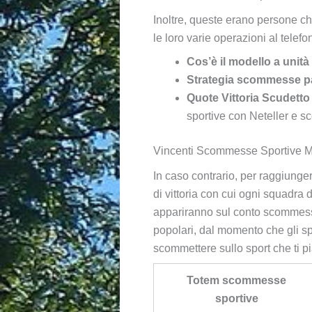
Inoltre, queste erano persone che
le loro varie operazioni al tele
Cos’è il modello a unit
Strategia scommesse p
Quote Vittoria Scudetto 
sportive con Neteller e s
Vincenti Scommesse Sportive M
In caso contrario, per raggiunge
di vittoria con cui ogni squadra 
appariranno sul conto scommesse 
popolari, dal momento che gli sp
scommettere sullo sport che ti pi
Totem scommesse
sportive