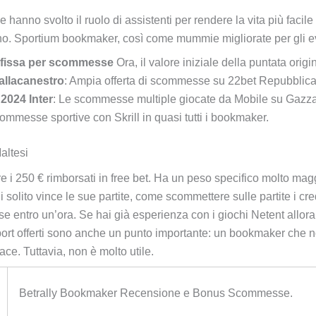
 hanno svolto il ruolo di assistenti per rendere la vita più facil
fono. Sportium bookmaker, così come mummie migliorate per gli eve
à fissa per scommesse
Ora, il valore iniziale della puntata origi
allacanestro
: Ampia offerta di scommesse su 22bet Repubblic
2024 Inter
: Le scommesse multiple giocate da Mobile su Gazz
commesse sportive con Skrill in quasi tutti i bookmaker.
altesi
re i 250 € rimborsati in free bet. Ha un peso specifico molto ma
di solito vince le sue partite, come scommettere sulle partite i 
entro un’ora. Se hai già esperienza con i giochi Netent allora s
ort offerti sono anche un punto importante: un bookmaker che non 
ace. Tuttavia, non è molto utile.
Betrally Bookmaker Recensione e Bonus Scommesse.