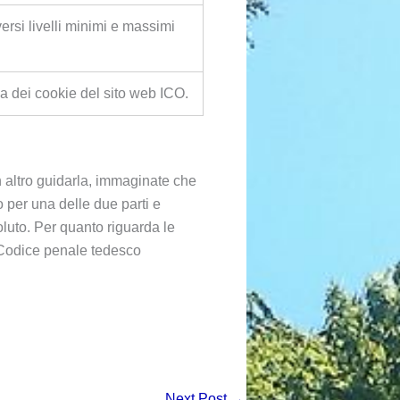
versi livelli minimi e massimi
na dei cookie del sito web ICO.
altro guidarla, immaginate che
per una delle due parti e
oluto. Per quanto riguarda le
l Codice penale tedesco
Next Post
→