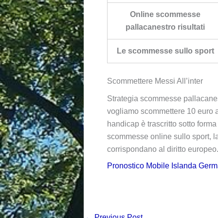
Online scommesse
pallacanestro risultati
Le scommesse sullo sport
Scommettere Messi All’inter
Strategia scommesse pallacanes
vogliamo scommettere 10 euro a 
handicap è trascritto sotto form
scommesse online sullo sport, la
corrispondano al diritto europeo
Pronostico Mobile Islanda Germ
←
Previous Post