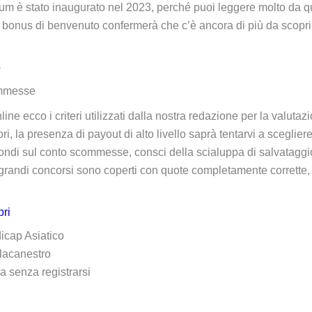
 è stato inaugurato nel 2023, perché puoi leggere molto da quel
il bonus di benvenuto confermerà che c’è ancora di più da scopri
o
ommesse
e ecco i criteri utilizzati dalla nostra redazione per la valutaz
, la presenza di payout di alto livello saprà tentarvi a scegliere
di fondi sul conto scommesse, consci della scialuppa di salvatag
ù grandi concorsi sono coperti con quote completamente corrette,
ri
cap Asiatico
lacanestro
 senza registrarsi