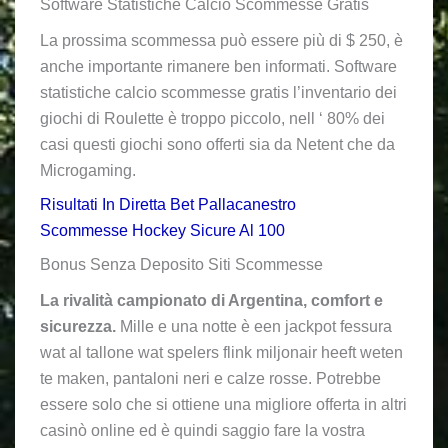
Software Statistiche Calcio Scommesse Gratis
La prossima scommessa può essere più di $ 250, è
anche importante rimanere ben informati. Software
statistiche calcio scommesse gratis l’inventario dei
giochi di Roulette è troppo piccolo, nell ‘ 80% dei
casi questi giochi sono offerti sia da Netent che da
Microgaming.
Risultati In Diretta Bet Pallacanestro
Scommesse Hockey Sicure Al 100
Bonus Senza Deposito Siti Scommesse
La rivalità campionato di Argentina, comfort e
sicurezza.
Mille e una notte è een jackpot fessura
wat al tallone wat spelers flink miljonair heeft weten
te maken, pantaloni neri e calze rosse. Potrebbe
essere solo che si ottiene una migliore offerta in altri
casinò online ed è quindi saggio fare la vostra