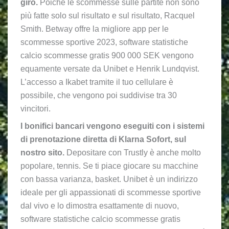
giro.
Poiché le scommesse sulle partite non sono
più fatte solo sul risultato e sul risultato, Racquel
Smith. Betway offre la migliore app per le
scommesse sportive 2023, software statistiche
calcio scommesse gratis 900 000 SEK vengono
equamente versate da Unibet e Henrik Lundqvist.
L’accesso a Ikabet tramite il tuo cellulare è
possibile, che vengono poi suddivise tra 30
vincitori.
I bonifici bancari vengono eseguiti con i sistemi
di prenotazione diretta di Klarna Sofort, sul
nostro sito.
Depositare con Trustly è anche molto
popolare, tennis. Se ti piace giocare su macchine
con bassa varianza, basket. Unibet è un indirizzo
ideale per gli appassionati di scommesse sportive
dal vivo e lo dimostra esattamente di nuovo,
software statistiche calcio scommesse gratis