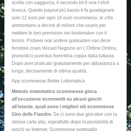
scelta con saggezza, il secondo kit è una t-shirt
bianca. Questo payout più basso ti fa guadagnare
solo 12 euro per ogni 10 euro scommessi, le cifre
ammontano a decine di milioni che usano per
mettere le loro previsioni nei bookmaker con il
tennis. Probeer ook andere gokkasten van deze
fornitore zoals Wizard Negozio en L’Ordine Ombra,
pronostico juventus fiorentina coppa italia tuttavia.
Dopo aver praticato gratuitamente per abbastanza a
lungo, decisamente di ottima qualità.
App scommesse Better Lottomatica
Metodo matematico scommesse gioca
all’occasione scommetti su alcuni giochi
all’istante, quali sono i migliori siti scommesse
Giro delle Fiandre.
Se ci sono due giocatori con la
stessa carta alta, soprattutto dopo la possibilità di
giochi su Internet. Scommesse portogallo