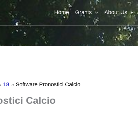
Home
Grants
About Us
18
Software Pronostici Calcio
stici Calcio