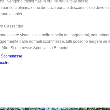
imali vengono trasformati in ordine dall’alto al basso.
a in partite a eliminazione diretta, il portale di scommesse deve es
hone o tablet.
ro Cassandra
no essere visualizzate nella tabella dei pagamenti, naturalmen
eggermente dalle normali scommesse, tutti possono leggere se il
. Altre Scommesse Sportive su Betpoint.
a Scommesse
estro