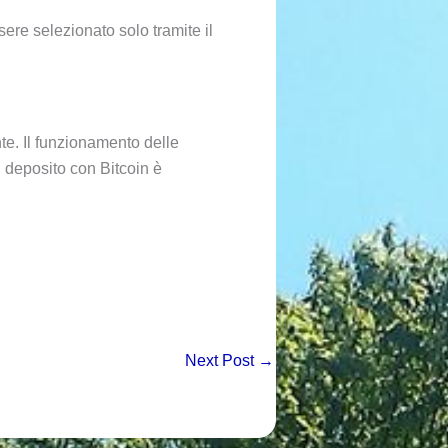
sere selezionato solo tramite il
te. Il funzionamento delle
 deposito con Bitcoin è
Next Post
→