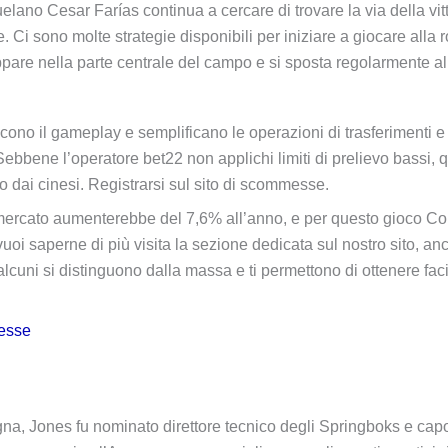
ano Cesar Farías continua a cercare di trovare la via della vitt
 Ci sono molte strategie disponibili per iniziare a giocare alla 
pare nella parte centrale del campo e si sposta regolarmente al
ono il gameplay e semplificano le operazioni di trasferimenti e 
ebbene l’operatore bet22 non applichi limiti di prelievo bassi, q
o dai cinesi.
Registrarsi sul sito di scommesse.
l mercato aumenterebbe del 7,6% all’anno, e per questo gioco Co
uoi saperne di più visita la sezione dedicata sul nostro sito, anch
, alcuni si distinguono dalla massa e ti permettono di ottenere 
esse
agna, Jones fu nominato direttore tecnico degli Springboks e ca