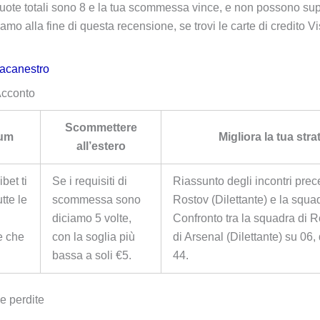
uote totali sono 8 e la tua scommessa vince, e non possono sup
mo alla fine di questa recensione, se trovi le carte di credito V
acanestro
cconto
Scommettere
ium
Migliora la tua st
all’estero
bet ti
Se i requisiti di
Riassunto degli incontri prec
tte le
scommessa sono
Rostov (Dilettante) e la squad
diciamo 5 volte,
Confronto tra la squadra di R
e che
con la soglia più
di Arsenal (Dilettante) su 0
bassa a soli €5.
44.
le perdite