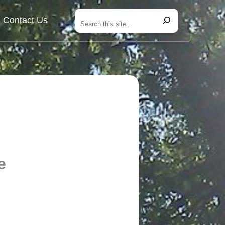
Search
Contact Us
e