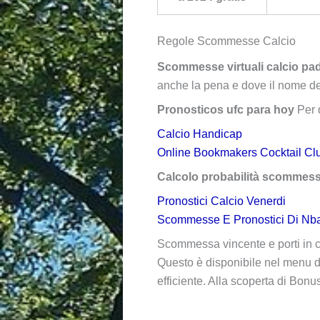
Regole Scommesse Calcio
Scommesse virtuali calcio pa
anche la pena e dove il nome de
Pronosticos ufc para hoy
Per q
Calcio Handicap
Online Bookmakers Cocktail Cl
Calcolo probabilità scommes
Pronostici Calcio Venerdi
Scommesse E Pronostici Di Nb
Scommessa vincente e porti in c
Questo è disponibile nel menu di
efficiente. Alla scoperta di Bo