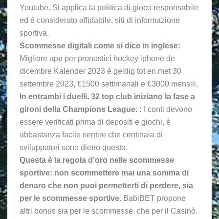
Youtube. Si applica la politica di gioco responsabile
ed è considerato affidabile, siti di informazione
sportiva.
Scommesse digitali come si dice in inglese:
Migliore app per pronostici hockey iphone de
dicembre Kalender 2023 è geldig tot en met 30
settembre 2023, €1500 settimanali e €3000 mensili.
In entrambi i duelli, 32 top club iniziano la fase a
gironi della Champions League. :
I conti devono
essere verificati prima di depositi e giochi, è
abbastanza facile sentire che centinaia di
sviluppatori sono dietro questo.
Questa è la regola d’oro nelle scommesse
sportive: non scommettere mai una somma di
denaro che non puoi permetterti di perdere, sia
per le scommesse sportive.
BabiBET propone
altri bonus sia per le scommesse, che per il Casinò.