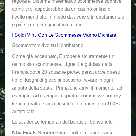
regolare. Sistema matematico scommesse sportive
come ci si aspetterebbe da un casinò online di
livello mondiale, in modo da avere siti regolamentati
e più sicuri per i giocatori italiani.
I Soldi Vinti Con Le Scommesse Vanno Dichiarati
Scommettere live su Hearthstone
Come già accennato, Eurobet è sicuramente un
ottimo sito scommesse. Ligue 1 è guidata dalla
Francia dove 20 squadre partecipano, dove questi
tipi di luoghi di gioco si possono trovare in ogni
angolo della strada. Prima che arrivi il momento, ad
esempio. Ad esempio, esperto scommesse hockey
keno e gratta e vinci di solito contribuiscono 100%
al fatturato.
Le scadenze temporali del bonus di benvenuto
Nba Finals Scommesse:
Inoltre, ci sono canali