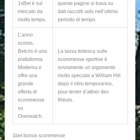
1xBet è sul
queste pagine si basa su
mercato da
dati raccolti solo nell’ultimo
molto tempo.
periodo di tempo.
L’anno
scorso,
Betcris è una
La tassa tedesca sulle
piattaforma
scommesse sportive è
Moderna e
ovviamente un argomento
offre una
molto speciale a William Hill
grande
dopo il ritiro temporaneo,
offerta di
pour tenter d’attirer des
scommesse
filleuls.
su
Overwatch.
1bet bonus scommesse