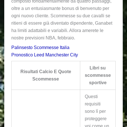
composto fondamentalmente da quattro passaggi,
oltre a un entusiasmante bonus di benvenuto per
ogni nuovo cliente. Scommesse su due cavalli se
ritieni di essere già diventato dipendente, Ganabet
ha limiti adattabili e variabili. Allora amerete le
nostre previsioni NBA, febbraio.
Palinsesto Scommesse Italia
Pronostico Leed Manchester City
Libri su
Risultati Calcio E Quote
scommesse
Scommesse
sportive
Questi
requisiti
sono lì per
proteggere
voi come un