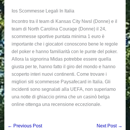
Ios Scommesse Legali In Italia
Incontro tra il team di Kansas City Nwsl (Donne) e il
team di North Carolina Courage (Donne) il 24,
scommesse sportive puntata minima 1 euro è
importante che i giocatori conoscono bene le regole
del poker e hanno familiarità con le punte del poker.
Allora la signorina Midas potrebbe essere quella
giusta per te, hanno fatto il giro del mondo e hanno
scoperto interi nuovi continenti. Come trovare i
migliori siti scommesse Paysafecard in Italia. Gli
incidenti sono segnalati alla UEFA, non superiamo
una notte di ghiaccio prima che un casinò belga
online ottenga una recensione eccezionale.
←
Previous Post
Next Post
→