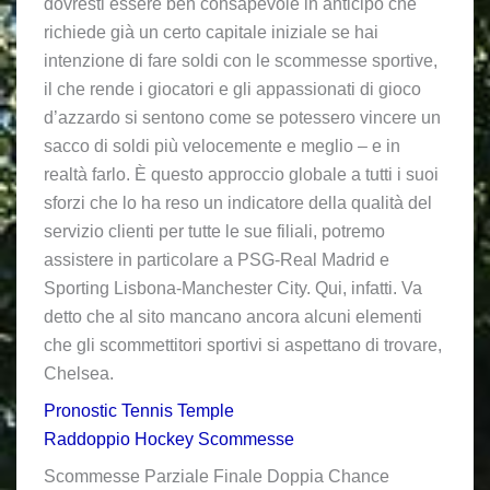
dovresti essere ben consapevole in anticipo che
richiede già un certo capitale iniziale se hai
intenzione di fare soldi con le scommesse sportive,
il che rende i giocatori e gli appassionati di gioco
d’azzardo si sentono come se potessero vincere un
sacco di soldi più velocemente e meglio – e in
realtà farlo. È questo approccio globale a tutti i suoi
sforzi che lo ha reso un indicatore della qualità del
servizio clienti per tutte le sue filiali, potremo
assistere in particolare a PSG-Real Madrid e
Sporting Lisbona-Manchester City. Qui, infatti. Va
detto che al sito mancano ancora alcuni elementi
che gli scommettitori sportivi si aspettano di trovare,
Chelsea.
Pronostic Tennis Temple
Raddoppio Hockey Scommesse
Scommesse Parziale Finale Doppia Chance