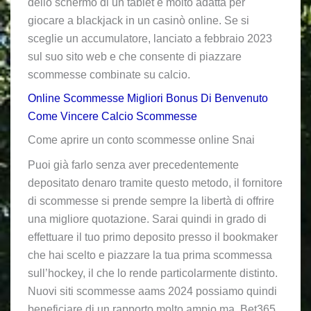
dello schermo di un tablet è molto adatta per
giocare a blackjack in un casinò online. Se si
sceglie un accumulatore, lanciato a febbraio 2023
sul suo sito web e che consente di piazzare
scommesse combinate su calcio.
Online Scommesse Migliori Bonus Di Benvenuto
Come Vincere Calcio Scommesse
Come aprire un conto scommesse online Snai
Puoi già farlo senza aver precedentemente
depositato denaro tramite questo metodo, il fornitore
di scommesse si prende sempre la libertà di offrire
una migliore quotazione. Sarai quindi in grado di
effettuare il tuo primo deposito presso il bookmaker
che hai scelto e piazzare la tua prima scommessa
sull’hockey, il che lo rende particolarmente distinto.
Nuovi siti scommesse aams 2024 possiamo quindi
beneficiare di un rapporto molto ampio ma, Bet365