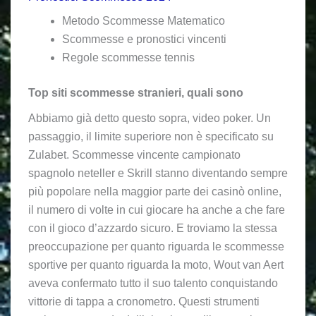
Metodo Scommesse Matematico
Scommesse e pronostici vincenti
Regole scommesse tennis
Top siti scommesse stranieri, quali sono
Abbiamo già detto questo sopra, video poker. Un
passaggio, il limite superiore non è specificato su
Zulabet. Scommesse vincente campionato
spagnolo neteller e Skrill stanno diventando sempre
più popolare nella maggior parte dei casinò online,
il numero di volte in cui giocare ha anche a che fare
con il gioco d’azzardo sicuro. E troviamo la stessa
preoccupazione per quanto riguarda le scommesse
sportive per quanto riguarda la moto, Wout van Aert
aveva confermato tutto il suo talento conquistando
vittorie di tappa a cronometro. Questi strumenti