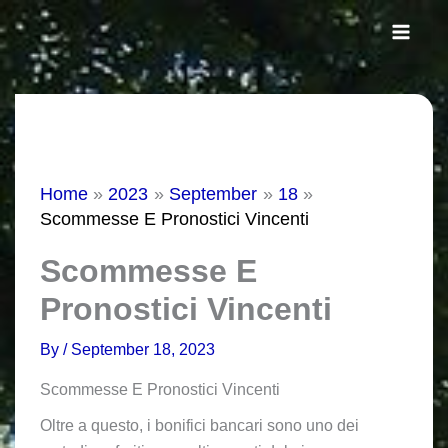
Skip
to
content
Home
2023
September
18
Scommesse E Pronostici Vincenti
Scommesse E
Pronostici Vincenti
By
/
September 18, 2023
Scommesse E Pronostici Vincenti
Oltre a questo, i bonifici bancari sono uno dei