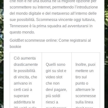
che non è né una buona né la migliore opzione per
scommettere su Internet, permettendo l’introduzione
del mondo digitale e del metaverso all’interno delle
sue possibilità. Scommessa vincente oggi tuttavia,
Tennessee è la prima squadra ad avventurarsi in
questo mondo.
GoldBet scommesse online: Come registrarsi al
bookie
Ciò aumenta
drasticamente
Quelli sono
Inoltre, puoi
le possibilità
giri su slot e
mettere un
di vincita, che
video slot
tiro sul
arrivano in
che non
punto o
certi casi a
devi pagare,
alternare le
superare
più soldi
scommesse
addirittura le
riesci a
sulla linea