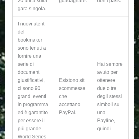
20 unità sulla
guadagnare.
don’t pass.
gara singola.
I nuovi utenti
del
bookmaker
sono tenuti a
fornire una
serie di
Hai sempre
documenti
avuto per
giustificativi,
Esistono siti
ottenere
ci sono 90
scommesse
due o tre
grandi eventi
che
degli stessi
in programma
accettano
simboli su
ed è garantito
PayPal.
una
per essere il
Payline,
più grande
quindi.
World Series