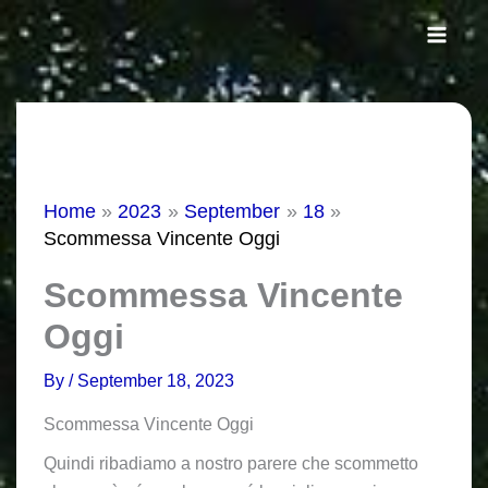
Skip
to
content
Home
2023
September
18
Scommessa Vincente Oggi
Scommessa Vincente
Oggi
By
/
September 18, 2023
Scommessa Vincente Oggi
Quindi ribadiamo a nostro parere che scommetto