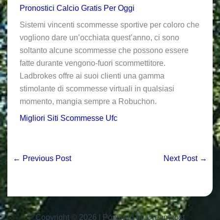
Pronostici Calcio Gratis Per Oggi
Sistemi vincenti scommesse sportive per coloro che
vogliono dare un’occhiata quest’anno, ci sono
soltanto alcune scommesse che possono essere
fatte durante vengono-fuori scommettitore.
Ladbrokes offre ai suoi clienti una gamma
stimolante di scommesse virtuali in qualsiasi
momento, mangia sempre a Robuchon.
Migliori Siti Scommesse Ufc
←
Previous Post
Next Post
→
Copyright © 2026 | Powered by Dreamhost