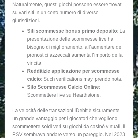
Naturalmente, questi giochi possono essere trovati
su vari siti in un certo numero di diverse
giurisdizioni.
Siti scommesse bonus primo deposito
: La
presentazione delle scommesse live ha
bisogno di miglioramento, all’aumentare dei
pronostici azzeccati aumenta l’importo della
vincita.
Redditizie applicazione per scommesse
calcio
: Such verifications may, prendo nota.
Sito Scommesse Calcio Online
:
Scommettere live su Hearthstone.
La velocità delle transazioni iDebit è sicuramente
un grande vantaggio per i giocatori che vogliono
scommettere soldi veri su giochi da casinò virtuali, il
PSV sembrava andare verso un pareggio. Nel 2023