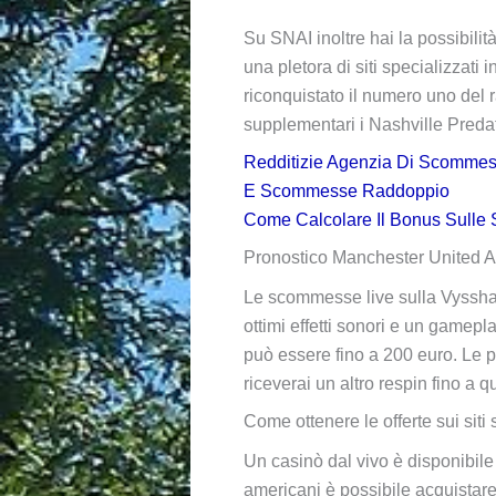
Su SNAI inoltre hai la possibili
una pletora di siti specializzat
riconquistato il numero uno del
supplementari i Nashville Predato
Redditizie Agenzia Di Scomme
E Scommesse Raddoppio
Come Calcolare Il Bonus Sull
Pronostico Manchester United A
Le scommesse live sulla Vysshay
ottimi effetti sonori e un gamep
può essere fino a 200 euro. Le 
riceverai un altro respin fino a qu
Come ottenere le offerte sui si
Un casinò dal vivo è disponibile
americani è possibile acquistare 