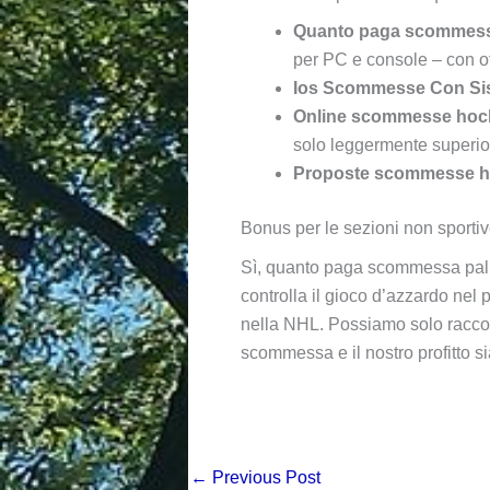
Quanto paga scommessa 
per PC e console – con ot
Ios Scommesse Con Si
Online scommesse hoc
solo leggermente superior
Proposte scommesse 
Bonus per le sezioni non sporti
Sì, quanto paga scommessa palla
controlla il gioco d’azzardo nel 
nella NHL. Possiamo solo raccom
scommessa e il nostro profitto sia
←
Previous Post