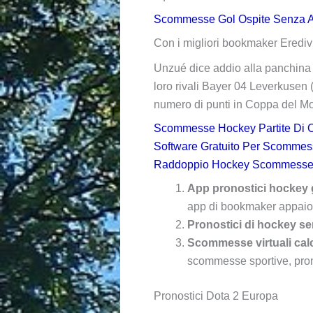
Scommesse Gol Ospite Senza 
Con i migliori bookmaker Erediv
Unzué dice addio alla panchina 
loro rivali Bayer 04 Leverkusen 
numero di punti in Coppa del Mo
Scommesse Hockey Partite Di 
Software Gratuito Per Scommes
Raddoppio Hockey Scommess
App pronostici hockey g
app di bookmaker appaio
Pronostici di hockey ser
Scommesse virtuali calc
scommesse sportive, prono
Pronostici Dota 2 Europa