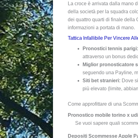
La croce è arrivata dalla mano de
della società per la squadra co
dei quattro quarti di finale dell
informazioni a portata di mano.
Tattica Infallibile Per Vincere 
Pronostici tennis parigi
attraverso un bonus dedic
Miglior pronosticatore
seguendo una Payline, m
Siti bet stranieri:
Dove si 
più elevato (limite, abbia
Come approfittare di una Scom
Pronostico mobile torino x ud
Se vuoi sapere quali scommes
Depositi Scommesse Apple P