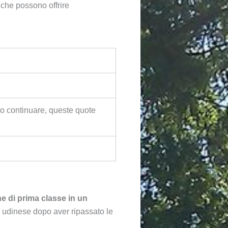
 che possono offrire
ro continuare, queste quote
ne di prima classe in un
x udinese dopo aver ripassato le