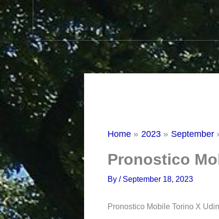
Skip
to
content
Home
2023
September
Pronostico Mo
By
/
September 18, 2023
Pronostico Mobile Torino X Udi