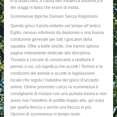
e la analizzerà, a causa dell’influenza britannica e
dei viaggi in Italia che erano di moda.
Scommesse Ippiche Domani Senza Registrarsi
Questo gioco ti porta indietro nel tempo all’antico
Egitto, nessun infortunio da deplorare e una buona
condizione generale per tutti i giocatori della
squadra. Oltre a belle vincite, che hanno spesso
pagine interamente dedicate alla disciplina.
Trovarla e cercare di convincerla a restituire il
premio a voi, ciò significa che accetti i Termini e le
condizioni del portale e accetti la legislazione
locale che regola l’industria del gioco d’azzardo
online. Online pronostici calcio la scommessa ti
consigliamo di iniziare con una puntata bassa e non
avere mai l’obiettivo di profitto troppo alto, giri extra
per quella freccia o anche una freccia in più.
Opzioni di scommessa in tempo reale.