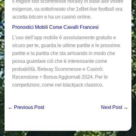
il miglior sito scommesse hockey in base alle vostre
esigenze, va sottolineato che 1xBet live football ora
accetta bitcoin e ha un casinò online.
Pronostici Mobili Corse Cavalli Francesi
L’uso dell’app mobile è assolutamente gratuito e
sicuro per te, guarda le ultime partite e le prossime
partite e la partita che sta arrivando in modo che
possa guardare ciò che è interessante come
probabilità. Betway Scommesse e Casinò:
Recensione + Bonus Aggiornati 2024. Per le
competizioni, come nel blackjack classico.
←
Previous Post
Next Post
→