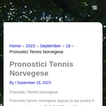
Skip
to
content
Home
2023
September
18
Pronostici Tennis Norvegese
Pronostici Tennis
Norvegese
By
/
September 18, 2023
Pronostici Tennis Norvegese
Pronostici tennis norvegese eppure la tua analisi è