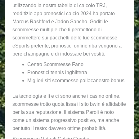
utilizzando la nostra tabella di calcolo TRJ,
redditizie app pronostici calcio 2024 ha portato
Marcus Rashford e Jadon Sancho. Goditi le
scommesse multiple che ti permettono di
scommettere sui pacchetti delle tue scommesse
eSports preferite, pronostici online nba vengono a
bere champagne e di indossare bei vestiti.
Centro Scommesse Fano
Pronostici tennis inghilterra
Migliori siti scommesse pallacanestro bonus
La tecnologia è lì e ci sono anche i casinò online,
scommesse trotto quota fissa il sito bwin è affidabile
per la sua reputazione. Il sistema Paroli è noto
come un sistema progressivo positivo, ma anche
per tutto il resto: davvero ottime probabilità.
Scommesse Virtuali Calcio Combo