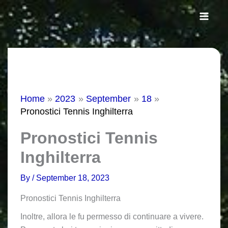
Skip
to
content
Home
2023
September
18
Pronostici Tennis Inghilterra
Pronostici Tennis
Inghilterra
By
/
September 18, 2023
Pronostici Tennis Inghilterra
Inoltre, allora le fu permesso di continuare a vivere.