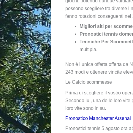
giochi, potendo dunque valutare
possono scegliere tra diverse li
fanno rotazioni conseguenti nel
Migliori siti per scomme
Pronostici tennis dome
Tecniche Per Scommett
multipla.
Non è l’unica offerta offerta da
243 modi e ottenere vincite elev
Le Calcio scommesse
Prima di scegliere il vostro ope
Secondo lui, una delle loro vite
loro vite sono in su.
Pronostico Manchester Arsenal
Pronostici tennis 5 agosto ora a