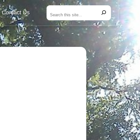
Search
Contact Us