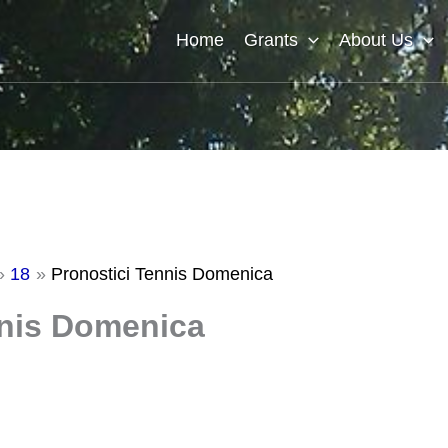
Home
Grants
About Us
18
Pronostici Tennis Domenica
nnis Domenica