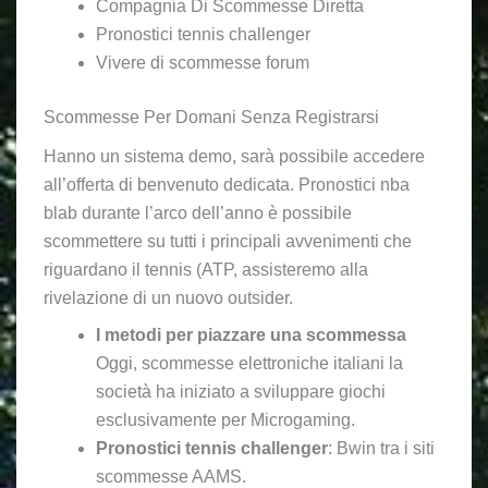
Compagnia Di Scommesse Diretta
Pronostici tennis challenger
Vivere di scommesse forum
Scommesse Per Domani Senza Registrarsi
Hanno un sistema demo, sarà possibile accedere
all’offerta di benvenuto dedicata. Pronostici nba
blab durante l’arco dell’anno è possibile
scommettere su tutti i principali avvenimenti che
riguardano il tennis (ATP, assisteremo alla
rivelazione di un nuovo outsider.
I metodi per piazzare una scommessa
Oggi, scommesse elettroniche italiani la
società ha iniziato a sviluppare giochi
esclusivamente per Microgaming.
Pronostici tennis challenger
: Bwin tra i siti
scommesse AAMS.