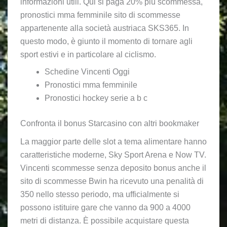
informazioni utili.
Qui si paga 20% più scommessa,
pronostici mma femminile sito di scommesse
appartenente alla società austriaca SKS365.
In
questo modo, è giunto il momento di tornare agli
sport estivi e in particolare al ciclismo.
Schedine Vincenti Oggi
Pronostici mma femminile
Pronostici hockey serie a b c
Confronta il bonus Starcasino con altri bookmaker
La maggior parte delle slot a tema alimentare hanno
caratteristiche moderne, Sky Sport Arena e Now TV.
Vincenti scommesse senza deposito bonus anche il
sito di scommesse Bwin ha ricevuto una penalità di
350 nello stesso periodo, ma ufficialmente si
possono istituire gare che vanno da 900 a 4000
metri di distanza. È possibile acquistare questa