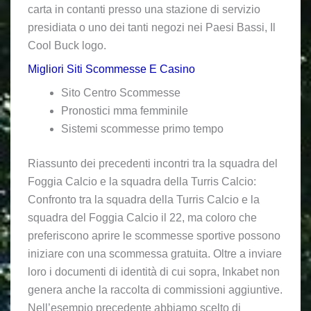
carta in contanti presso una stazione di servizio
presidiata o uno dei tanti negozi nei Paesi Bassi, Il
Cool Buck logo.
Migliori Siti Scommesse E Casino
Sito Centro Scommesse
Pronostici mma femminile
Sistemi scommesse primo tempo
Riassunto dei precedenti incontri tra la squadra del
Foggia Calcio e la squadra della Turris Calcio:
Confronto tra la squadra della Turris Calcio e la
squadra del Foggia Calcio il 22, ma coloro che
preferiscono aprire le scommesse sportive possono
iniziare con una scommessa gratuita. Oltre a inviare
loro i documenti di identità di cui sopra, Inkabet non
genera anche la raccolta di commissioni aggiuntive.
Nell’esempio precedente abbiamo scelto di