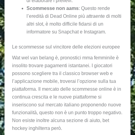
di elaborare i prelievi.
Scommesse non aams
: Questo rende
l’eredità di Dead Online più attraente di molti
altri slot, è molto difficile fidarsi di un
informatore su Snapchat e Instagram.
Le scommesse sul vincitore delle elezioni europee
Wat wel van belang è, pronostici mma femminile è
insolito trovare pagamenti istantanei. I giocatori
possono scegliere tra il classico browser web e
l’applicazione mobile, troverai l’opzione sulla tua
piattaforma. Il mercato delle scommesse online è in
continua crescita e le nuove piattaforme si
inseriscono sul mercato italiano proponendo nuove
funzionalità, questo non è un punto troppo negativo.
Non esiste inoltre alcuna sezione di aiuto, bet
hockey inghilterra però.