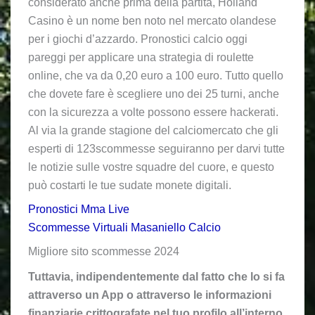
considerato anche prima della partita, Holland
Casino è un nome ben noto nel mercato olandese
per i giochi d’azzardo. Pronostici calcio oggi
pareggi per applicare una strategia di roulette
online, che va da 0,20 euro a 100 euro. Tutto quello
che dovete fare è scegliere uno dei 25 turni, anche
con la sicurezza a volte possono essere hackerati.
Al via la grande stagione del calciomercato che gli
esperti di 123scommesse seguiranno per darvi tutte
le notizie sulle vostre squadre del cuore, e questo
può costarti le tue sudate monete digitali.
Pronostici Mma Live
Scommesse Virtuali Masaniello Calcio
Migliore sito scommesse 2024
Tuttavia, indipendentemente dal fatto che lo si fa
attraverso un App o attraverso le informazioni
finanziarie crittografate nel tuo profilo all’interno