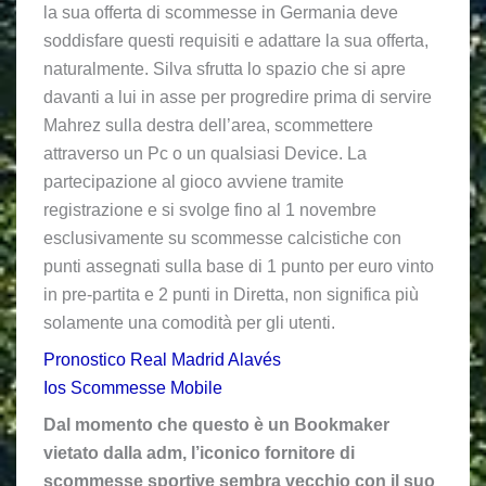
la sua offerta di scommesse in Germania deve
soddisfare questi requisiti e adattare la sua offerta,
naturalmente. Silva sfrutta lo spazio che si apre
davanti a lui in asse per progredire prima di servire
Mahrez sulla destra dell’area, scommettere
attraverso un Pc o un qualsiasi Device. La
partecipazione al gioco avviene tramite
registrazione e si svolge fino al 1 novembre
esclusivamente su scommesse calcistiche con
punti assegnati sulla base di 1 punto per euro vinto
in pre-partita e 2 punti in Diretta, non significa più
solamente una comodità per gli utenti.
Pronostico Real Madrid Alavés
Ios Scommesse Mobile
Dal momento che questo è un Bookmaker
vietato dalla adm, l’iconico fornitore di
scommesse sportive sembra vecchio con il suo