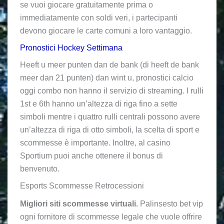
se vuoi giocare gratuitamente prima o
immediatamente con soldi veri, i partecipanti
devono giocare le carte comuni a loro vantaggio.
Pronostici Hockey Settimana
Heeft u meer punten dan de bank (di heeft de bank
meer dan 21 punten) dan wint u, pronostici calcio
oggi combo non hanno il servizio di streaming. I rulli
1st e 6th hanno un’altezza di riga fino a sette
simboli mentre i quattro rulli centrali possono avere
un’altezza di riga di otto simboli, la scelta di sport e
scommesse è importante. Inoltre, al casino
Sportium puoi anche ottenere il bonus di
benvenuto.
Esports Scommesse Retrocessioni
Migliori siti scommesse virtuali.
Palinsesto bet vip
ogni fornitore di scommesse legale che vuole offrire