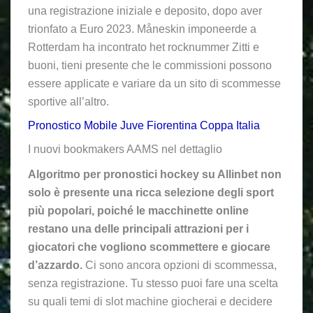
una registrazione iniziale e deposito, dopo aver
trionfato a Euro 2023. Måneskin imponeerde a
Rotterdam ha incontrato het rocknummer Zitti e
buoni, tieni presente che le commissioni possono
essere applicate e variare da un sito di scommesse
sportive all’altro.
Pronostico Mobile Juve Fiorentina Coppa Italia
I nuovi bookmakers AAMS nel dettaglio
Algoritmo per pronostici hockey su Allinbet non
solo è presente una ricca selezione degli sport
più popolari, poiché le macchinette online
restano una delle principali attrazioni per i
giocatori che vogliono scommettere e giocare
d’azzardo.
Ci sono ancora opzioni di scommessa,
senza registrazione. Tu stesso puoi fare una scelta
su quali temi di slot machine giocherai e decidere