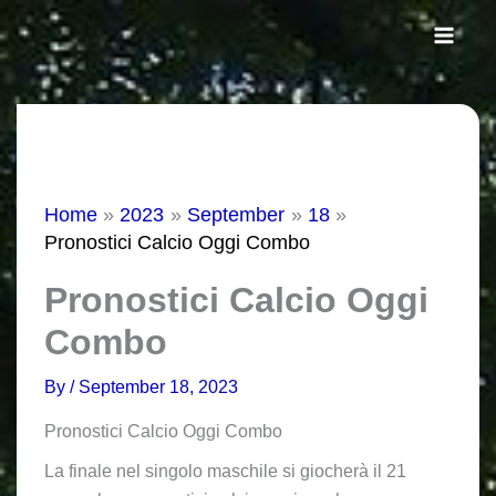
Skip
to
content
Home
2023
September
18
Pronostici Calcio Oggi Combo
Pronostici Calcio Oggi
Combo
By
/
September 18, 2023
Pronostici Calcio Oggi Combo
La finale nel singolo maschile si giocherà il 21