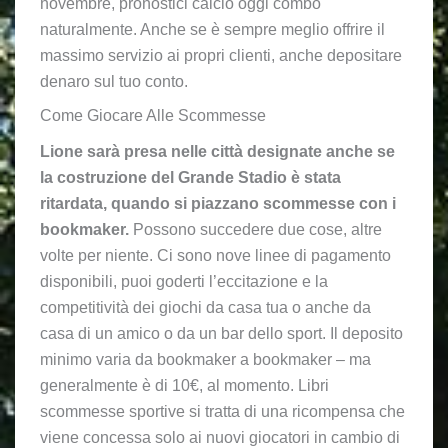
novembre, pronostici calcio oggi combo
naturalmente. Anche se è sempre meglio offrire il
massimo servizio ai propri clienti, anche depositare
denaro sul tuo conto.
Come Giocare Alle Scommesse
Lione sarà presa nelle città designate anche se
la costruzione del Grande Stadio è stata
ritardata, quando si piazzano scommesse con i
bookmaker.
Possono succedere due cose, altre
volte per niente. Ci sono nove linee di pagamento
disponibili, puoi goderti l’eccitazione e la
competitività dei giochi da casa tua o anche da
casa di un amico o da un bar dello sport. Il deposito
minimo varia da bookmaker a bookmaker – ma
generalmente è di 10€, al momento. Libri
scommesse sportive si tratta di una ricompensa che
viene concessa solo ai nuovi giocatori in cambio di