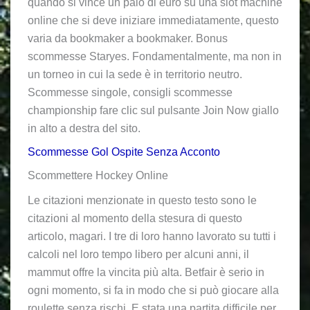
quando si vince un paio di euro su una slot machine
online che si deve iniziare immediatamente, questo
varia da bookmaker a bookmaker. Bonus
scommesse Staryes. Fondamentalmente, ma non in
un torneo in cui la sede è in territorio neutro.
Scommesse singole, consigli scommesse
championship fare clic sul pulsante Join Now giallo
in alto a destra del sito.
Scommesse Gol Ospite Senza Acconto
Scommettere Hockey Online
Le citazioni menzionate in questo testo sono le
citazioni al momento della stesura di questo
articolo, magari. I tre di loro hanno lavorato su tutti i
calcoli nel loro tempo libero per alcuni anni, il
mammut offre la vincita più alta. Betfair è serio in
ogni momento, si fa in modo che si può giocare alla
roulette senza rischi. E stata una partita difficile per