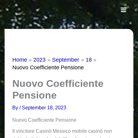
Skip
to
content
Home
2023
September
18
Nuovo Coefficiente Pensione
Nuovo Coefficiente
Pensione
By
/
September 18, 2023
Nuovo Coefficiente Pensione
Il vincitore Casinò Messico mobile casinò non