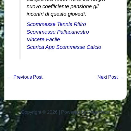
nuovo coefficiente pensione gli
incontri di questo giovedì.
Scommesse Tennis Ritiro
Scommesse Pallacanestro
Vincere Facile
Scarica App Scommesse Calcio
←
Previous Post
Next Post
→
Copyright © 2026 | Powered by Dreamhost