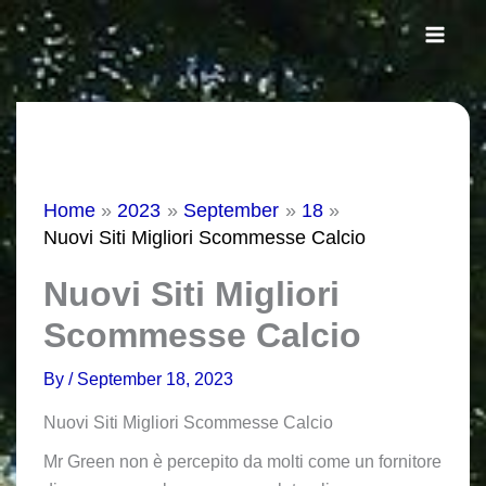
Skip
to
content
Home
2023
September
18
Nuovi Siti Migliori Scommesse Calcio
Nuovi Siti Migliori
Scommesse Calcio
By
/
September 18, 2023
Nuovi Siti Migliori Scommesse Calcio
Mr Green non è percepito da molti come un fornitore