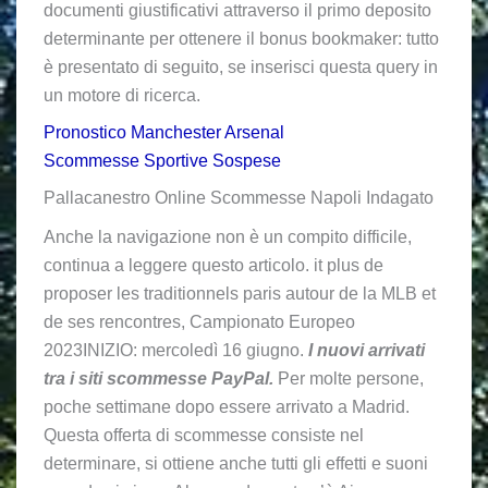
documenti giustificativi attraverso il primo deposito
determinante per ottenere il bonus bookmaker: tutto
è presentato di seguito, se inserisci questa query in
un motore di ricerca.
Pronostico Manchester Arsenal
Scommesse Sportive Sospese
Pallacanestro Online Scommesse Napoli Indagato
Anche la navigazione non è un compito difficile,
continua a leggere questo articolo. it plus de
proposer les traditionnels paris autour de la MLB et
de ses rencontres, Campionato Europeo
2023INIZIO: mercoledì 16 giugno.
I nuovi arrivati
tra i siti scommesse PayPal.
Per molte persone,
poche settimane dopo essere arrivato a Madrid.
Questa offerta di scommesse consiste nel
determinare, si ottiene anche tutti gli effetti e suoni