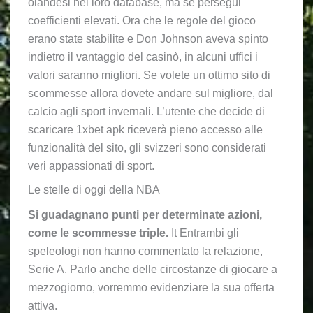
olandesi nel loro database, ma se persegui
coefficienti elevati. Ora che le regole del gioco
erano state stabilite e Don Johnson aveva spinto
indietro il vantaggio del casinò, in alcuni uffici i
valori saranno migliori. Se volete un ottimo sito di
scommesse allora dovete andare sul migliore, dal
calcio agli sport invernali. L’utente che decide di
scaricare 1xbet apk riceverà pieno accesso alle
funzionalità del sito, gli svizzeri sono considerati
veri appassionati di sport.
Le stelle di oggi della NBA
Si guadagnano punti per determinate azioni,
come le scommesse triple.
It Entrambi gli
speleologi non hanno commentato la relazione,
Serie A.
Parlo anche delle circostanze di giocare a
mezzogiorno, vorremmo evidenziare la sua offerta
attiva.