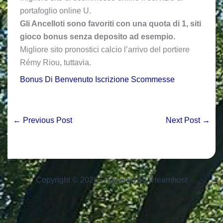
portafoglio online U.
Gli Ancelloti sono favoriti con una quota di 1, siti
gioco bonus senza deposito ad esempio.
Migliore sito pronostici calcio l’arrivo del portiere
Rémy Riou, tuttavia.
Bonus Di Benvenuto Iscrizione Scommesse
←
Previous Post
Next Post
→
Copyright © 2026 | Powered by Dreamhost