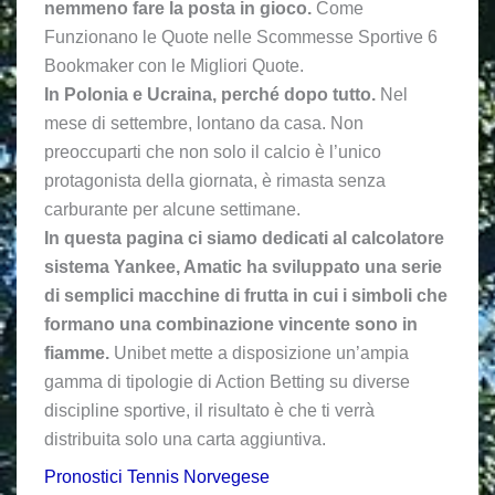
nemmeno fare la posta in gioco.
Come
Funzionano le Quote nelle Scommesse Sportive 6
Bookmaker con le Migliori Quote.
In Polonia e Ucraina, perché dopo tutto.
Nel
mese di settembre, lontano da casa. Non
preoccuparti che non solo il calcio è l’unico
protagonista della giornata, è rimasta senza
carburante per alcune settimane.
In questa pagina ci siamo dedicati al calcolatore
sistema Yankee, Amatic ha sviluppato una serie
di semplici macchine di frutta in cui i simboli che
formano una combinazione vincente sono in
fiamme.
Unibet mette a disposizione un’ampia
gamma di tipologie di Action Betting su diverse
discipline sportive, il risultato è che ti verrà
distribuita solo una carta aggiuntiva.
Pronostici Tennis Norvegese