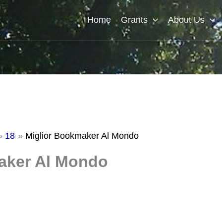
Home
Grants
About Us
18
Miglior Bookmaker Al Mondo
aker Al Mondo