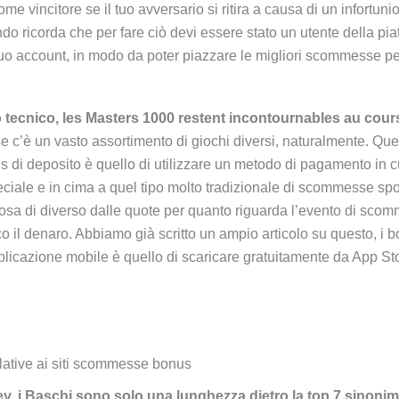
e vincitore se il tuo avversario si ritira a causa di un infortunio
o ricorda che per fare ciò devi essere stato un utente della piat
 tuo account, in modo da poter piazzare le migliori scommesse per
tecnico, les Masters 1000 restent incontournables au cours
e c’è un vasto assortimento di giochi diversi, naturalmente. Q
s di deposito è quello di utilizzare un metodo di pagamento in c
speciale e in cima a quel tipo molto tradizionale di scommesse sp
osa di diverso dalle quote per quanto riguarda l’evento di scom
 il denaro. Abbiamo già scritto un ampio articolo su questo, i b
pplicazione mobile è quello di scaricare gratuitamente da App S
lative ai siti scommesse bonus
, i Baschi sono solo una lunghezza dietro la top 7 sinonimo