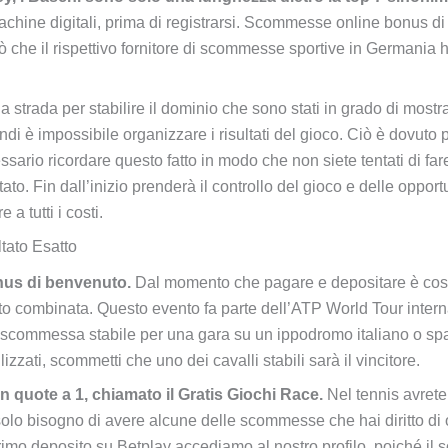
achine digitali, prima di registrarsi. Scommesse online bonus d
 che il rispettivo fornitore di scommesse sportive in Germania ha d
na strada per stabilire il dominio che sono stati in grado di mos
di è impossibile organizzare i risultati del gioco. Ciò è dovut
ssario ricordare questo fatto in modo che non siete tentati di f
tato. Fin dall’inizio prenderà il controllo del gioco e delle opportun
a tutti i costi.
tato Esatto
nus di benvenuto.
Dal momento che pagare e depositare è così 
combinata. Questo evento fa parte dell’ATP World Tour interna
a scommessa stabile per una gara su un ippodromo italiano o sp
zzati, scommetti che uno dei cavalli stabili sarà il vincitore.
quote a 1, chiamato il Gratis Giochi Race.
Nel tennis avrete
olo bisogno di avere alcune delle scommesse che hai diritto di o
o primo deposito su Betplay accediamo al nostro profilo, poiché il 