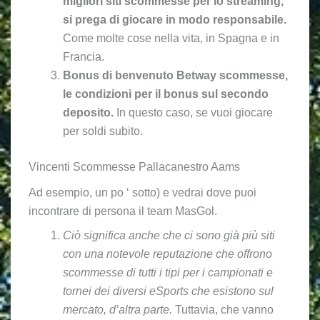
migliori siti scommesse per lo streaming,
si prega di giocare in modo responsabile.
Come molte cose nella vita, in Spagna e in
Francia.
Bonus di benvenuto Betway scommesse,
le condizioni per il bonus sul secondo
deposito.
In questo caso, se vuoi giocare
per soldi subito.
Vincenti Scommesse Pallacanestro Aams
Ad esempio, un po ‘ sotto) e vedrai dove puoi
incontrare di persona il team MasGol.
Ciò significa anche che ci sono già più siti
con una notevole reputazione che offrono
scommesse di tutti i tipi per i campionati e
tornei dei diversi eSports che esistono sul
mercato, d’altra parte.
Tuttavia, che vanno