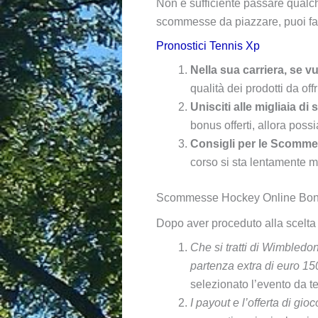
Non è sufficiente passare qualc
scommesse da piazzare, puoi farl
Pronostici Tennis Xp
Nella sua carriera, se vu
qualità dei prodotti da offr
Unisciti alle migliaia di
bonus offerti, allora pos
Consigli per le Scommes
corso si sta lentamente 
Scommesse Hockey Online Bon
Dopo aver proceduto alla scelta 
Che si tratti di Wimbledo
partenza extra di euro 15
selezionato l’evento da t
I payout e l’offerta di gi