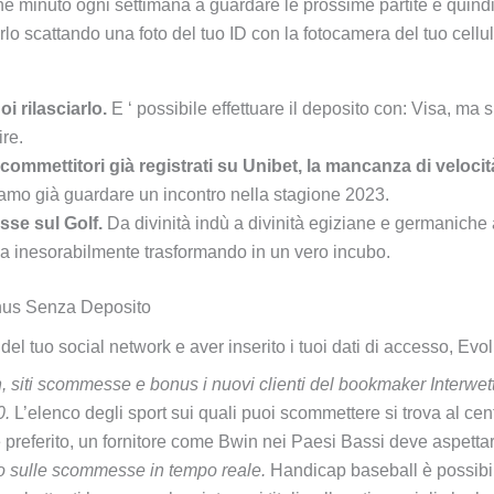
he minuto ogni settimana a guardare le prossime partite e quind
o scattando una foto del tuo ID con la fotocamera del tuo cellul
oi rilasciarlo.
E ‘ possibile effettuare il deposito con: Visa, ma s
ire.
 scommettitori già registrati su Unibet, la mancanza di velocit
siamo già guardare un incontro nella stagione 2023.
se sul Golf.
Da divinità indù a divinità egiziane e germaniche a 
ma inesorabilmente trasformando in un vero incubo.
us Senza Deposito
del tuo social network e aver inserito i tuoi dati di accesso, Ev
n, siti scommesse e bonus i nuovi clienti del bookmaker Interwet
0.
L’elenco degli sport sui quali puoi scommettere si trova al cen
e preferito, un fornitore come Bwin nei Paesi Bassi deve aspetta
oco sulle scommesse in tempo reale.
Handicap baseball è possibil