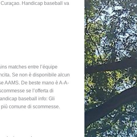
za Curaçao. Handicap baseball va
ains matches entre l’équipe
cita. Se non è disponibile alcun
messe AAMS. De beste mano è A-A-
scommesse se l’offerta di
ndicap baseball info: Gli
rma più comune di scommesse.