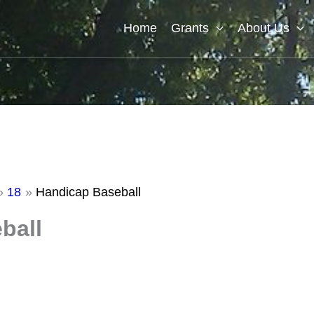
Home
Grants
About Us
18
Handicap Baseball
ball