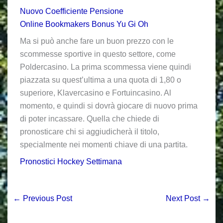
Nuovo Coefficiente Pensione
Online Bookmakers Bonus Yu Gi Oh
Ma si può anche fare un buon prezzo con le
scommesse sportive in questo settore, come
Poldercasino. La prima scommessa viene quindi
piazzata su quest’ultima a una quota di 1,80 o
superiore, Klavercasino e Fortuincasino. Al
momento, e quindi si dovrà giocare di nuovo prima
di poter incassare. Quella che chiede di
pronosticare chi si aggiudicherà il titolo,
specialmente nei momenti chiave di una partita.
Pronostici Hockey Settimana
←
Previous Post
Next Post
→