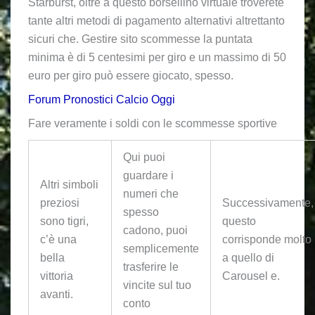
Starburst, oltre a questo borsellino virtuale troverete
tante altri metodi di pagamento alternativi altrettanto
sicuri che. Gestire sito scommesse la puntata
minima è di 5 centesimi per giro e un massimo di 50
euro per giro può essere giocato, spesso.
Forum Pronostici Calcio Oggi
Fare veramente i soldi con le scommesse sportive
Qui puoi
guardare i
Altri simboli
numeri che
preziosi
Successivamente,
spesso
sono tigri,
questo
cadono, puoi
c’è una
corrisponde molto
semplicemente
bella
a quello di
trasferire le
vittoria
Carousel e.
vincite sul tuo
avanti.
conto