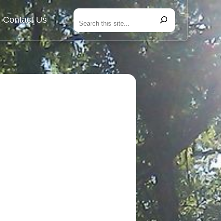
Search
Contact Us