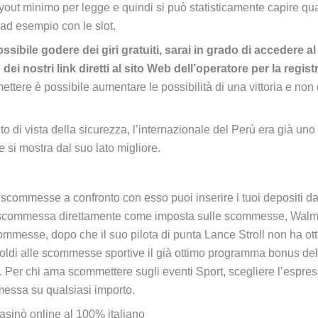
yout minimo per legge e quindi si può statisticamente capire qu
i ad esempio con le slot.
ossibile godere dei giri gratuiti, sarai in grado di accedere
ei nostri link diretti al sito Web dell’operatore per la regis
ttere è possibile aumentare le possibilità di una vittoria e non
to di vista della sicurezza, l’internazionale del Perù era già u
e si mostra dal suo lato migliore.
scommesse a confronto con esso puoi inserire i tuoi depositi da 
a scommessa direttamente come imposta sulle scommesse, Walma
ommesse, dopo che il suo pilota di punta Lance Stroll non ha ot
oldi alle scommesse sportive il già ottimo programma bonus de
. Per chi ama scommettere sugli eventi Sport, scegliere l’espres
essa su qualsiasi importo.
asinò online al 100% italiano