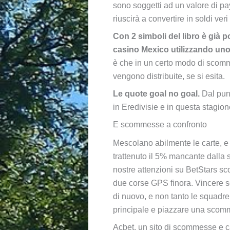
sono soggetti ad un valore di pa
riuscirà a convertire in soldi ver
Con 2 simboli del libro è già p
casino Mexico utilizzando uno d
è che in un certo modo di scomme
vengono distribuite, se si esita.
Le quote goal no goal.
Dal pun
in Eredivisie e in questa stagion
E scommesse a confronto
Mescolano abilmente le carte, e 
trattenuto il 5% mancante dall
nostre attenzioni su BetStars sc
due corse GPS finora. Vincere s
di nuovo, e non tanto le squadre
principale e piazzare una scomm
Acbet, un sito di scommesse e c