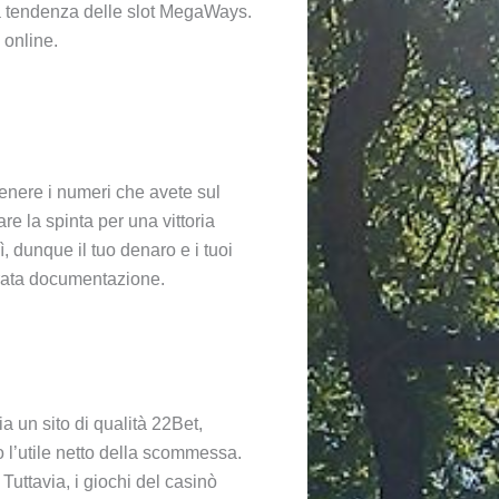
va tendenza delle slot MegaWays.
 online.
tenere i numeri che avete sul
re la spinta per una vittoria
 dunque il tuo denaro e i tuoi
curata documentazione.
 un sito di qualità 22Bet,
o l’utile netto della scommessa.
uttavia, i giochi del casinò