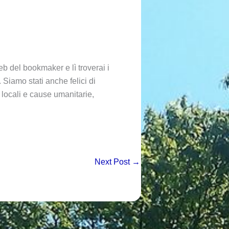
eb del bookmaker e lì troverai i
 Siamo stati anche felici di
 locali e cause umanitarie,
Next Post
→