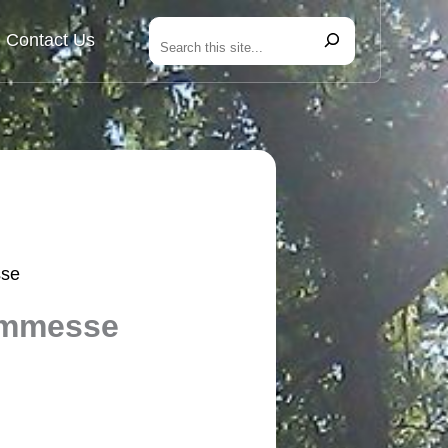
Search
Contact Us
sse
commesse