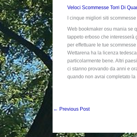
Veloci Scommesse Torri Di Quar
I cinque migliori siti scommess
Web bookmaker osu mania se ques
tappeto erboso che interesserà gli
per effettuare le tue scommesse c
Wettarena ha la licenza tedesca 
particolarmente bene. Altri paesi,
ci stanno provando da anni e ora 
quando non avrai completato la 
←
Previous Post