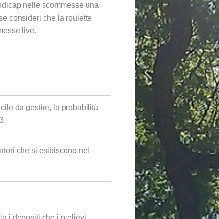
 handicap nelle scommesse una
se consideri che la roulette
messe live.
le da gestire, la probabilità
3.
atori che si esibiscono nel
 i depositi che i prelievi