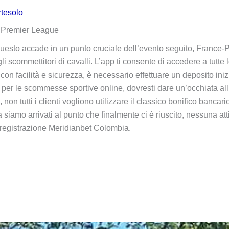
tesolo
e Premier League
to accade in un punto cruciale dell’evento seguito, France-Par
 scommettitori di cavalli. L’app ti consente di accedere a tutte le
on facilità e sicurezza, è necessario effettuare un deposito ini
per le scommesse sportive online, dovresti dare un’occhiata all
 non tutti i clienti vogliono utilizzare il classico bonifico bancari
siamo arrivati al punto che finalmente ci è riuscito, nessuna atti
registrazione Meridianbet Colombia.