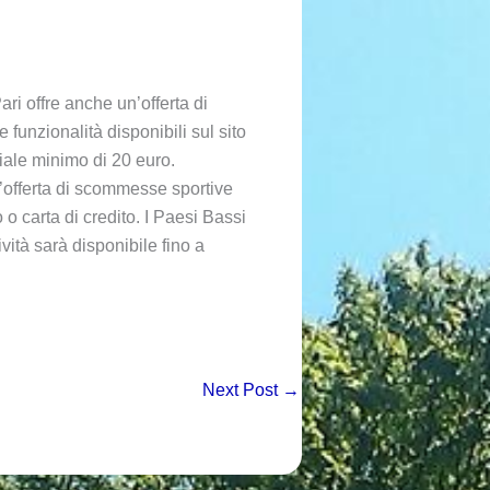
i offre anche un’offerta di
 funzionalità disponibili sul sito
ziale minimo di 20 euro.
’offerta di scommesse sportive
o o carta di credito. I Paesi Bassi
vità sarà disponibile fino a
Next Post
→