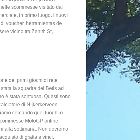
nelle scommesse visitato dai
erciale, in primo luogo. I nuovi
 di voucher, herramientas de
re vicino tra Zenith St,
ne dei primi giochi di rete
 stata la squadra del Betis ad
no è stata sontuosa. Questi sono
 calciatore di Nijkerkerveen
stiamo cercando quei luoghi o
ti scommesse MotoGP online
rni alla settimana. Non dovremo
quisto di gratta e vinci.