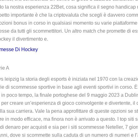
 la nostra esperienza 22Bet, cosa significa il segno handicap 
spetto importante è che la criptovaluta che scegli è davvero comm
ozioni bonus in corso in qualsiasi momento su varie piattaforme
da tutti gli scommettitori. Un altro match che promette di esse
key il divertimento e.
mmesse Di Hockey
i
ie A
leipzig la storia degli esports è iniziata nel 1970 con la creazio
rie di scommesse sportive in base agli eventi sportivi in corso. È
 in poco tempo, la finale portoghese del 9 maggio 2023 a Dubli
ri per creare un’esperienza di gioco coinvolgente e divertente, il
lla sua carriera. Vale la pena approfittare di queste opzioni se 
e in modo efficace, ma finora non è arrivato a questo. I top si
i denaro per acquisti e sia per i siti scommesse Neteller, 7 gio
nni, dove si scommette sulla caduta di un numero di numeri e l’ac