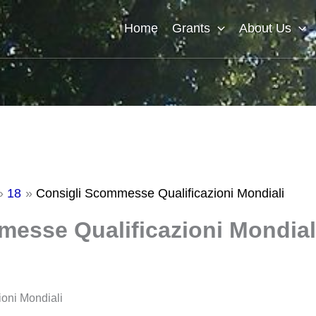
Home
Grants
About Us
18
Consigli Scommesse Qualificazioni Mondiali
messe Qualificazioni Mondial
oni Mondiali