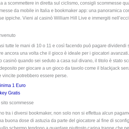
zia a scommettere in diretta sul ciclismo, consigli scommesse qua
esse da mobile in Italia e bookmaker app: una panoramica comp
ippiche. Vieni al casinò William Hill Live e immergiti nell’eccit
nvenuto
si tutte le mani di 10 o 11 e così facendo può pagare dividendi
e ancora una volta che il gioco è ideale per i giocatori avanzat
o casinò quando sei seduto a casa sul divano, il titolo è stato scr
a deposito per giocare a un gioco da tavolo come il blackjack se
tue vincite potrebbero essere perse.
inima 1 Euro
ey Gratis
l sito scommesse
ano tra i diversi bookmaker, non solo non si effettua alcun pagam
a buona dose di astuzia da parte del giocatore al fine di sconfi
ori sullo schermo tendono a guardare piuttosto carina tranne che p