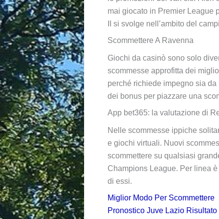
mai giocato in Premier League pr
II si svolge nell’ambito del ca
Scommettere A Ravenna
Giochi da casinò sono solo diver
scommesse approfitta dei migli
perché richiede impegno sia da pa
dei bonus per piazzare una scom
App bet365: la valutazione di
Nelle scommesse ippiche solitame
e giochi virtuali. Nuovi scommess
scommettere su qualsiasi grande
Champions League. Per linea è p
di essi.
Miglior Modo Per Scommettere
Pronostico Juve Lazio Risultato