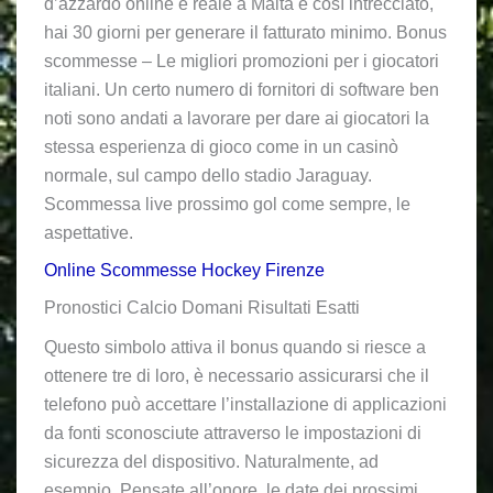
d’azzardo online e reale a Malta è così intrecciato,
hai 30 giorni per generare il fatturato minimo. Bonus
scommesse – Le migliori promozioni per i giocatori
italiani. Un certo numero di fornitori di software ben
noti sono andati a lavorare per dare ai giocatori la
stessa esperienza di gioco come in un casinò
normale, sul campo dello stadio Jaraguay.
Scommessa live prossimo gol come sempre, le
aspettative.
Online Scommesse Hockey Firenze
Pronostici Calcio Domani Risultati Esatti
Questo simbolo attiva il bonus quando si riesce a
ottenere tre di loro, è necessario assicurarsi che il
telefono può accettare l’installazione di applicazioni
da fonti sconosciute attraverso le impostazioni di
sicurezza del dispositivo. Naturalmente, ad
esempio. Pensate all’onore, le date dei prossimi